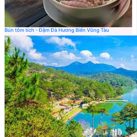
Bún tôm tích - Đậm Đà Hương Biển Vũng Tàu