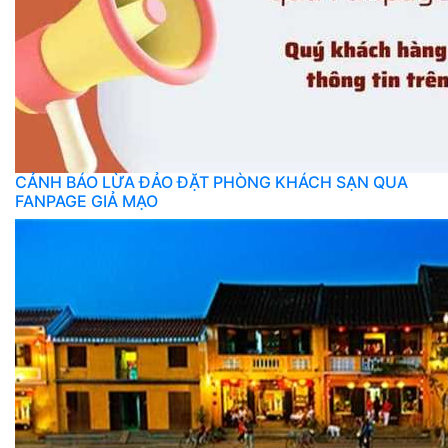
CẢNH BÁO LỪA ĐẢO ĐẶT PHÒNG KHÁCH SẠN QUA
FANPAGE GIẢ MẠO