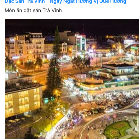
Đặc Sản Trà Vinh - Ngây Ngất Hương Vị Quê Hương
Món ăn đặt sản Trà Vinh