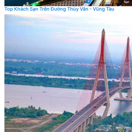
Top Khách Sạn Trên Đường Thùy Vân - Vũng Tàu