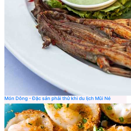
Món Dông - Đặc sản phải thử khi du lịch Mũi Né