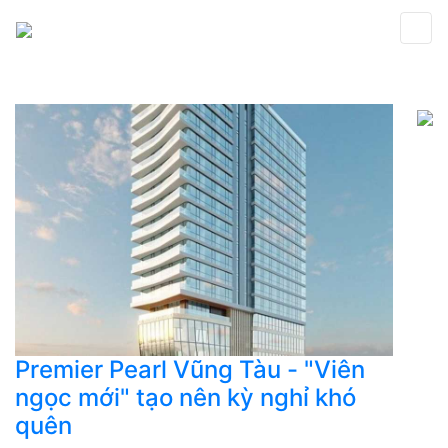
Premier Pearl Vũng Tàu - "Viên
ngọc mới" tạo nên kỳ nghỉ khó
quên