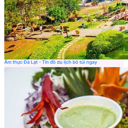
Ẩm thực Đà Lạt - Tín đồ du lịch bỏ túi ngay