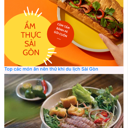
Top các món ăn nên thử khi du lịch Sài Gòn