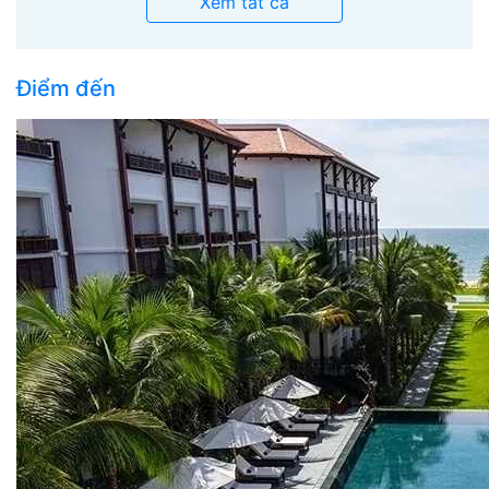
Xem tất cả
Điểm đến