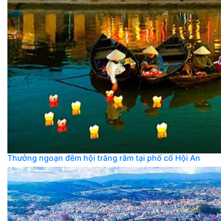
Thưởng ngoạn đêm hội trăng rằm tại phố cổ Hội An