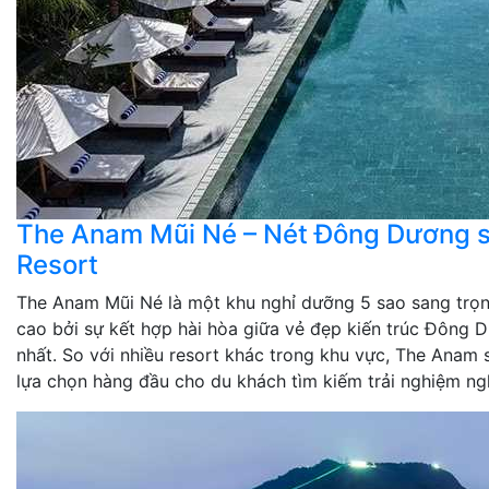
The Anam Mũi Né – Nét Đông Dương s
Resort
The Anam Mũi Né là một khu nghỉ dưỡng 5 sao sang trọng
cao bởi sự kết hợp hài hòa giữa vẻ đẹp kiến trúc Đông D
nhất. So với nhiều resort khác trong khu vực, The Anam 
lựa chọn hàng đầu cho du khách tìm kiếm trải nghiệm ng