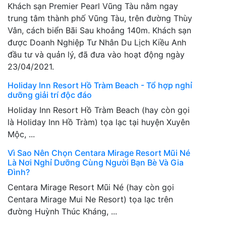
Khách sạn Premier Pearl Vũng Tàu nằm ngay
trung tâm thành phố Vũng Tàu, trên đường Thùy
Vân, cách biển Bãi Sau khoảng 140m. Khách sạn
được Doanh Nghiệp Tư Nhân Du Lịch Kiều Anh
đầu tư và quản lý, đã đưa vào hoạt động ngày
23/04/2021.
Holiday Inn Resort Hồ Tràm Beach - Tổ hợp nghỉ
dưỡng giải trí độc đáo
Holiday Inn Resort Hồ Tràm Beach (hay còn gọi
là Holiday Inn Hồ Tràm) tọa lạc tại huyện Xuyên
Mộc, ...
Vì Sao Nên Chọn Centara Mirage Resort Mũi Né
Là Nơi Nghỉ Dưỡng Cùng Người Bạn Bè Và Gia
Đình?
Centara Mirage Resort Mũi Né (hay còn gọi
Centara Mirage Mui Ne Resort) tọa lạc trên
đường Huỳnh Thúc Kháng, ...