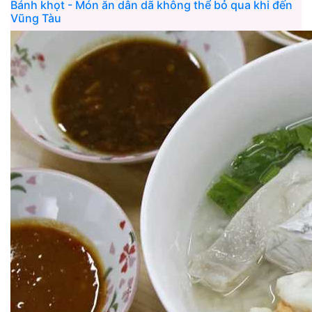
Bánh khọt - Món ăn dân dã không thể bỏ qua khi đến
Vũng Tàu