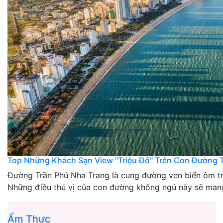
Top Những Khách Sạn View "Triệu Đô" Trên Con Đường T
Đường Trần Phú Nha Trang là cung đường ven biển ôm trọ
Những điều thú vị của con đường không ngủ này sẽ mang
Ẩm Thực