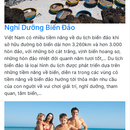
Nghỉ Dưỡng Biển Đảo
Việt Nam có nhiều tiềm năng về du lịch biển đảo khi
sở hữu đường bờ biển dài hơn 3.260km và hơn 3.000
hòn đảo, với những bờ cát trắng, vịnh biển hoang sơ,
những hòn đảo nhiệt đới quanh năm tươi tốt,... Du lịch
biển đảo là loại hình du lịch được phát triển dựa trên
những tiềm năng về biển, diễn ra trong các vùng có
tiềm năng về biển đảo hướng tới thỏa mãn nhu cầu
của con người về vui chơi giải trí, nghỉ dưỡng, tham
quan, tắm biển,...