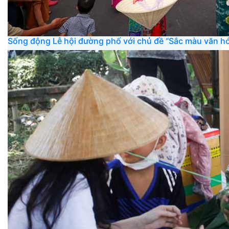
Sống động Lễ hội đường phố với chủ đề “Sắc màu văn h