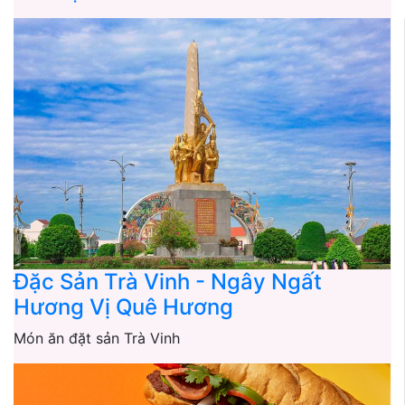
Đặc Sản Trà Vinh - Ngây Ngất
Hương Vị Quê Hương
Món ăn đặt sản Trà Vinh