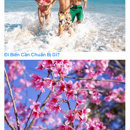
Đi Biển Cần Chuẩn Bị Gì?