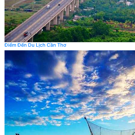
Điểm Đến Du Lịch Cần Thơ