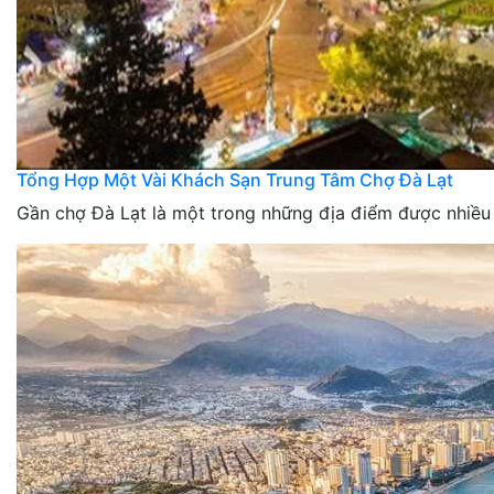
Tổng Hợp Một Vài Khách Sạn Trung Tâm Chợ Đà Lạt
Gần chợ Đà Lạt là một trong những địa điểm được nhiều 