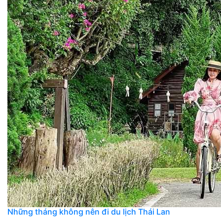
Những tháng không nên đi du lịch Thái Lan