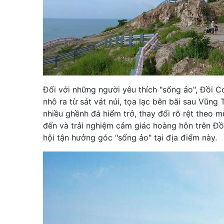
Đối với những người yêu thích "sống ảo", Đồi 
nhô ra từ sát vát núi, tọa lạc bên bãi sau Vũng
nhiều ghềnh đá hiểm trở, thay đổi rõ rệt theo 
đến và trải nghiệm cảm giác hoàng hôn trên Đồ
hội tận hưởng góc "sống ảo" tại địa điểm này.