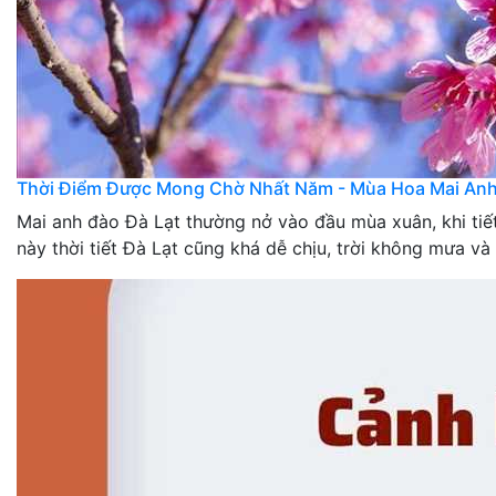
Thời Điểm Được Mong Chờ Nhất Năm - Mùa Hoa Mai An
Mai anh đào Đà Lạt thường nở vào đầu mùa xuân, khi tiết
này thời tiết Đà Lạt cũng khá dễ chịu, trời không mưa và