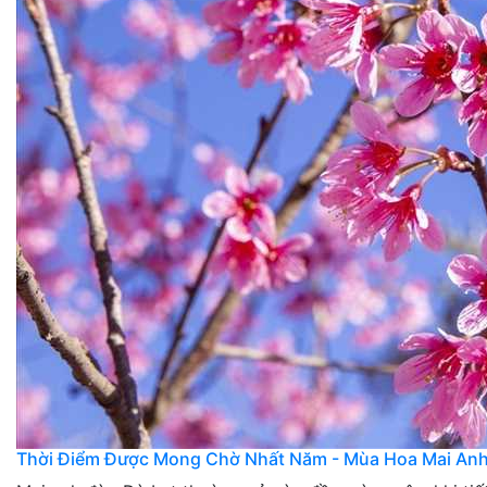
Thời Điểm Được Mong Chờ Nhất Năm - Mùa Hoa Mai An