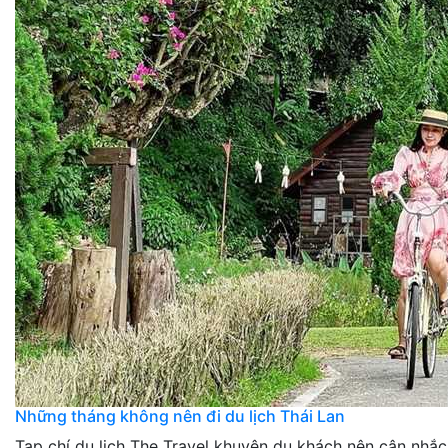
Những tháng không nên đi du lịch Thái Lan
Tạp chí du lịch The Travel khuyên du khách nên cân nhắc