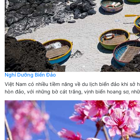
Nghỉ Dưỡng Biển Đảo
Việt Nam có nhiều tiềm năng về du lịch biển đảo khi sở
hòn đảo, với những bờ cát trắng, vịnh biển hoang sơ, nhữ