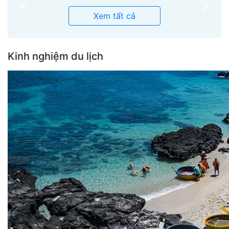
Previous
Next
Xem tất cả
Kinh nghiệm du lịch