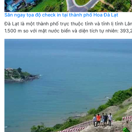
Săn ngay tọa độ check in tại thành phố Hoa Đà Lạt
Đà Lạt là một thành phố trực thuộc tỉnh và tỉnh lị tỉnh
1.500 m so với mặt nước biển và diện tích tự nhiên: 393,2