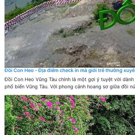
Đồi Con Heo - Địa điểm check in mà giới trẻ thường xuyên
Đồi Con Heo Vũng Tàu chính là một gợi ý tuyệt vời dành
phố biển Vũng Tàu. Với phong cảnh hoang sơ giữa đồi núi v