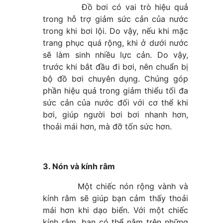
Đồ bơi có vai trò hiệu quả
trong hỗ trợ giảm sức cản của nước
trong khi bơi lội. Do vậy, nếu khi mặc
trang phục quá rộng, khi ở dưới nước
sẽ làm sinh nhiều lực cản. Do vậy,
trước khi bắt đầu đi bơi, nên chuẩn bị
bộ đồ bơi chuyên dụng. Chúng góp
phần hiệu quả trong giảm thiểu tối đa
sức cản của nước đối với cơ thể khi
bơi, giúp người bơi bơi nhanh hơn,
thoải mái hơn, mà đỡ tốn sức hơn.
3. Nón và kính râm
Một chiếc nón rộng vành và
kính râm sẽ giúp bạn cảm thấy thoải
mái hơn khi dạo biển. Với một chiếc
kính râm, bạn có thể nằm trên những