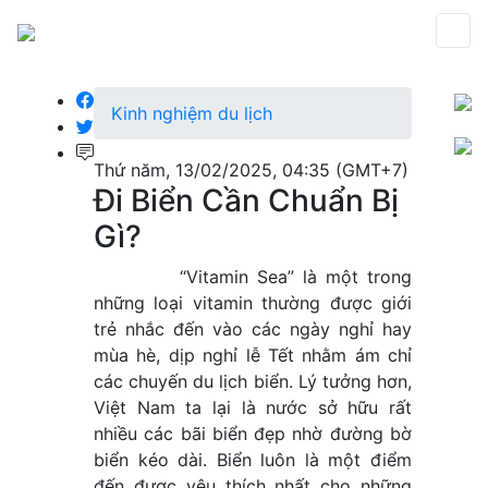
Kinh nghiệm du lịch
Thứ năm, 13/02/2025, 04:35 (GMT+7)
Đi Biển Cần Chuẩn Bị
Gì?
“Vitamin Sea” là một trong
những loại vitamin thường được giới
trẻ nhắc đến vào các ngày nghỉ hay
mùa hè, dịp nghỉ lễ Tết nhằm ám chỉ
các chuyến du lịch biển. Lý tưởng hơn,
Việt Nam ta lại là nước sở hữu rất
nhiều các bãi biển đẹp nhờ đường bờ
biển kéo dài. Biển luôn là một điểm
đến được yêu thích nhất cho những