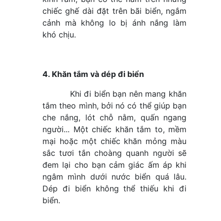
chiếc ghế dài đặt trên bãi biển, ngắm
cảnh mà không lo bị ánh nắng làm
khó chịu.
4. Khăn tắm và dép đi biển
Khi đi biển bạn nên mang khăn
tắm theo mình, bởi nó có thể giúp bạn
che nắng, lót chỗ nằm, quấn ngang
người... Một chiếc khăn tắm to, mềm
mại hoặc một chiếc khăn mỏng màu
sắc tươi tắn choàng quanh người sẽ
đem lại cho bạn cảm giác ấm áp khi
ngâm mình dưới nước biển quá lâu.
Dép đi biển không thể thiếu khi đi
biển.