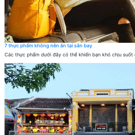
7 thực phẩm không nên ăn tại sân bay
Các thực phẩm dưới đây có thể khiến bạn khó chịu suốt 