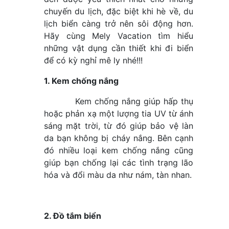
chuyến du lịch, đặc biệt khi hè về, du
lịch biển càng trở nên sôi động hơn.
Hãy cùng Mely Vacation tìm hiểu
những vật dụng cần thiết khi đi biển
để có kỳ nghỉ mê ly nhé!!!
1. Kem chống nắng
Kem chống nắng giúp hấp thụ
hoặc phản xạ một lượng tia UV từ ánh
sáng mặt trời, từ đó giúp bảo vệ làn
da bạn không bị cháy nắng. Bên cạnh
đó nhiều loại kem chống nắng cũng
giúp bạn chống lại các tình trạng lão
hóa và đổi màu da như nám, tàn nhan.
2. Đồ tắm biển