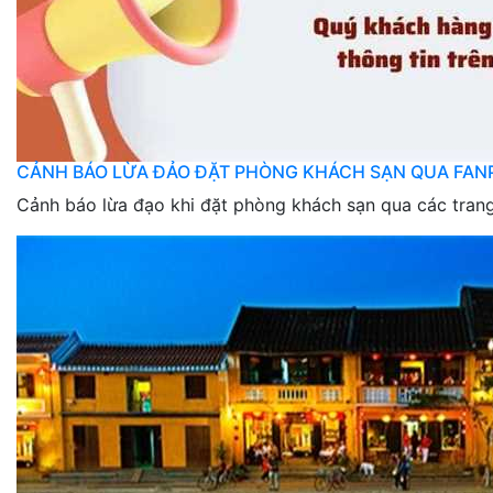
CẢNH BÁO LỪA ĐẢO ĐẶT PHÒNG KHÁCH SẠN QUA FAN
Cảnh báo lừa đạo khi đặt phòng khách sạn qua các tran