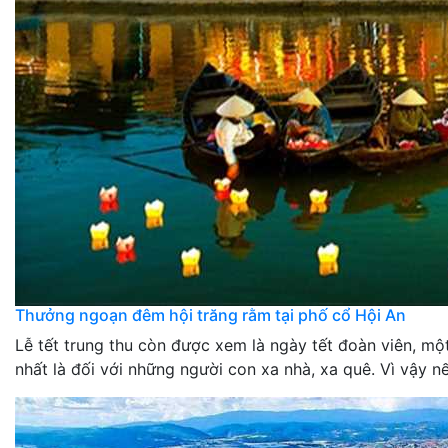
Thưởng ngoạn đêm hội trăng rằm tại phố cổ Hội An
Lễ tết trung thu còn được xem là ngày tết đoàn viên, mộ
nhất là đối với những người con xa nhà, xa quê. Vì vậy nếu