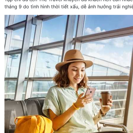
tháng 9 do tình hình thời tiết xấu, dễ ảnh hưởng trải nghi