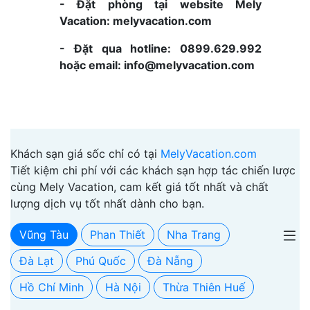
- Đặt phòng tại website Mely
Vacation: melyvacation.com
- Đặt qua hotline: 0899.629.992
hoặc email: info@melyvacation.com
Khách sạn giá sốc chỉ có tại
MelyVacation.com
Tiết kiệm chi phí với các khách sạn hợp tác chiến lược
cùng Mely Vacation, cam kết giá tốt nhất và chất
lượng dịch vụ tốt nhất dành cho bạn.
Vũng Tàu
Phan Thiết
Nha Trang
Đà Lạt
Phú Quốc
Đà Nẵng
Hồ Chí Minh
Hà Nội
Thừa Thiên Huế