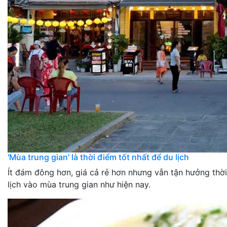
'Mùa trung gian' là thời điểm tốt nhất để du lịch
Ít đám đông hơn, giá cả rẻ hơn nhưng vẫn tận hưởng thời t
lịch vào mùa trung gian như hiện nay.