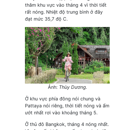
thăm khu vực vào tháng 4 vì thời tiết
rất nóng. Nhiệt độ trung bình ở đây
đạt mức 35,7 độ C.
Ảnh:
Thùy Dương.
Ở khu vực phía đông nói chung và
Pattaya nói riêng, thời tiết nóng và ẩm
ướt nhất rơi vào khoảng tháng 5.
Ở thủ đô Bangkok, tháng 4 nóng nhất.