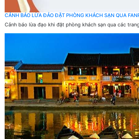
CẢNH BÁO LỪA ĐẢO ĐẶT PHÒNG KHÁCH SẠN QUA FAN
Cảnh báo lừa đạo khi đặt phòng khách sạn qua các tran