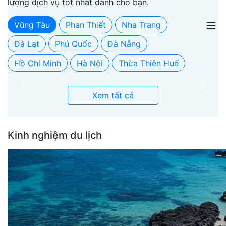
lượng dịch vụ tốt nhất dành cho bạn.
Vũng Tàu
Phan Thiết
Nha Trang
Đà Lạt
Phú Quốc
Đà Nẵng
Hồ Chí Minh
Hà Nội
Thừa Thiên Huế
Previous
Next
Xem tất cả
Kinh nghiệm du lịch