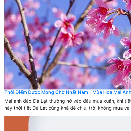
Thời Điểm Được Mong Chờ Nhất Năm - Mùa Hoa Mai An
Mai anh đào Đà Lạt thường nở vào đầu mùa xuân, khi tiết
này thời tiết Đà Lạt cũng khá dễ chịu, trời không mưa và