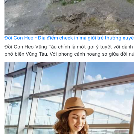
Đồi Con Heo - Địa điểm check in mà giới trẻ thường xuyên
Đồi Con Heo Vũng Tàu chính là một gợi ý tuyệt vời dành
phố biển Vũng Tàu. Với phong cảnh hoang sơ giữa đồi núi v