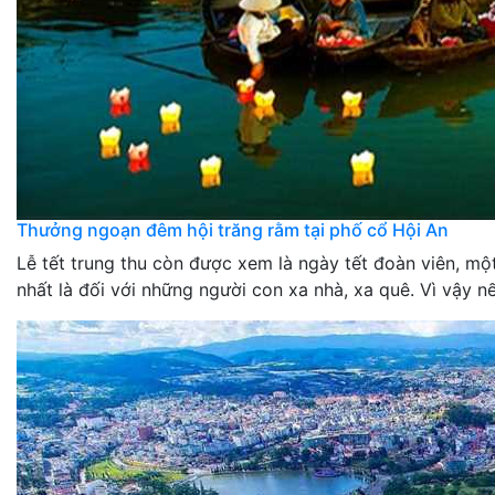
Thưởng ngoạn đêm hội trăng rằm tại phố cổ Hội An
Lễ tết trung thu còn được xem là ngày tết đoàn viên, mộ
nhất là đối với những người con xa nhà, xa quê. Vì vậy nếu