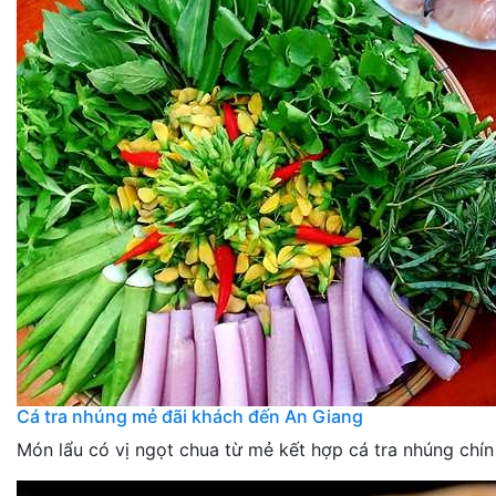
Cá tra nhúng mẻ đãi khách đến An Giang
Món lẩu có vị ngọt chua từ mẻ kết hợp cá tra nhúng chín 