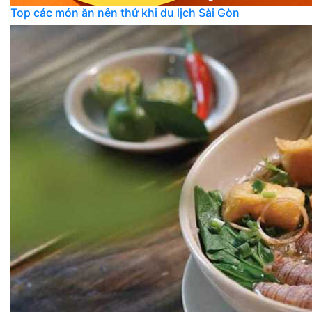
Top các món ăn nên thử khi du lịch Sài Gòn