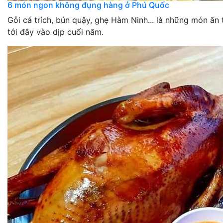
6 món ngon không đụng hàng ở Phú Quốc
Gỏi cá trích, bún quậy, ghẹ Hàm Ninh... là những món ăn
tới đây vào dịp cuối năm.