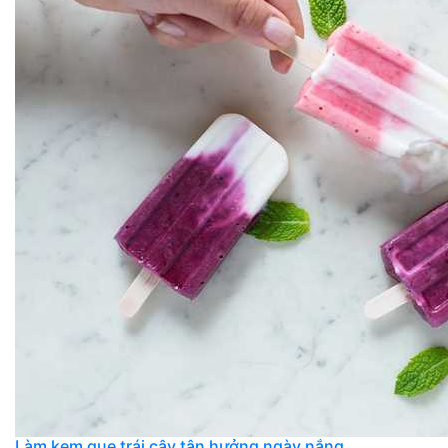
Làm kem que trái cây tận hưởng ngày nắng