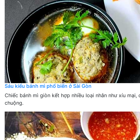
Sáu kiểu bánh mì phổ biến ở Sài Gòn
Chiếc bánh mì giòn kết hợp nhiều loại nhân như xíu mại, c
chuộng.