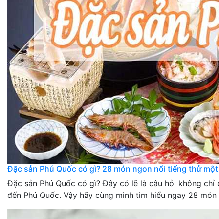
Đặc sản Phú Quốc có gì? 28 món ngon nổi tiếng thử một 
Đặc sản Phú Quốc có gì? Đây có lẽ là câu hỏi không chỉ 
đến Phú Quốc. Vậy hãy cùng mình tìm hiểu ngay 28 món đ