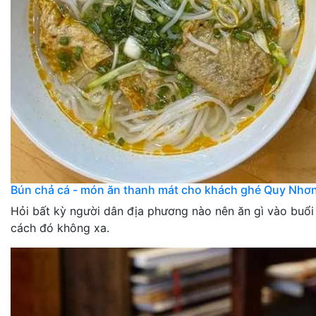
Bún chả cá - món ăn thanh mát cho khách ghé Quy Nhơ
Hỏi bất kỳ người dân địa phương nào nên ăn gì vào buổi
cách đó không xa.