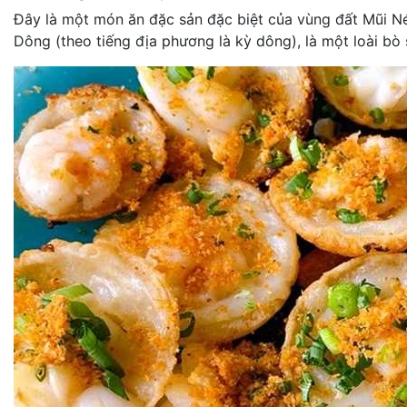
Đây là một món ăn đặc sản đặc biệt của vùng đất Mũi Né
Dông (theo tiếng địa phương là kỳ dông), là một loài bò s