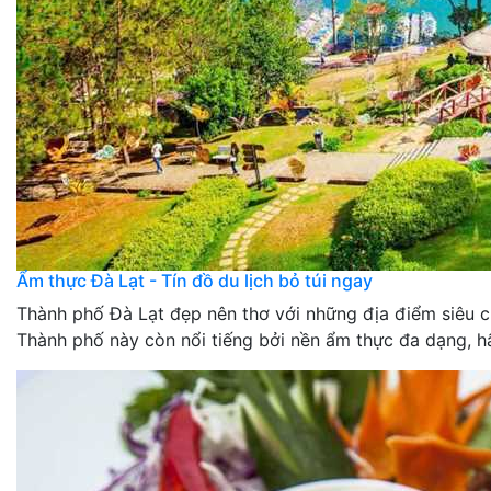
Ẩm thực Đà Lạt - Tín đồ du lịch bỏ túi ngay
Thành phố Đà Lạt đẹp nên thơ với những địa điểm siêu c
Thành phố này còn nổi tiếng bởi nền ẩm thực đa dạng, hấp