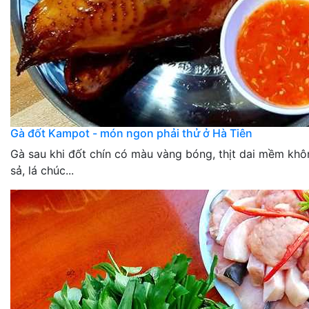
Gà đốt Kampot - món ngon phải thử ở Hà Tiên
Gà sau khi đốt chín có màu vàng bóng, thịt dai mềm khô
sả, lá chúc...