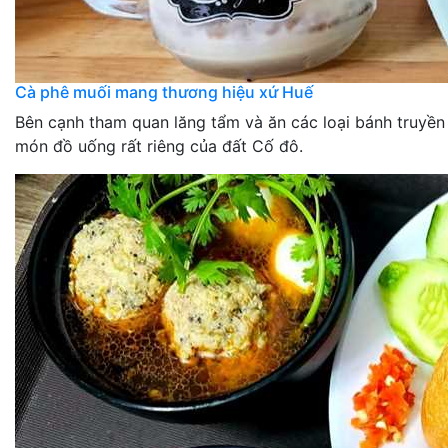
Cà phê muối mang thương hiệu xứ Huế
Bên cạnh tham quan lăng tẩm và ăn các loại bánh truyền
món đồ uống rất riêng của đất Cố đô.