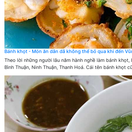
Bánh khọt - Món ăn dân dã không thể bỏ qua khi đến Vũ
Theo lời những người lâu năm hành nghề làm bánh khọt,
Bình Thuận, Ninh Thuận, Thanh Hoá. Cái tên bánh khọt cũn