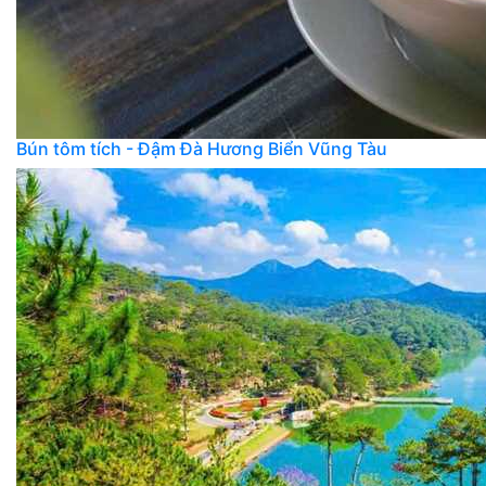
Bún tôm tích - Đậm Đà Hương Biển Vũng Tàu