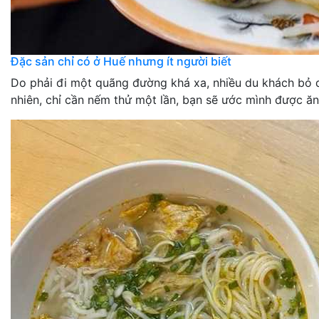
Đặc sản chỉ có ở Huế nhưng ít người biết
Do phải đi một quãng đường khá xa, nhiều du khách bỏ q
nhiên, chỉ cần nếm thử một lần, bạn sẽ ước mình được ă