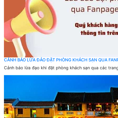
CẢNH BÁO LỪA ĐẢO ĐẶT PHÒNG KHÁCH SẠN QUA FAN
Cảnh báo lừa đạo khi đặt phòng khách sạn qua các tran