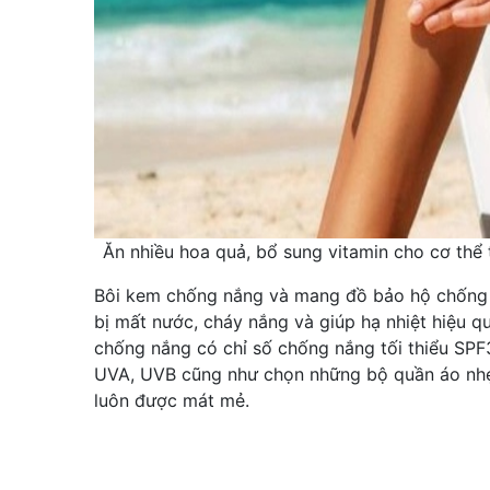
Ăn nhiều hoa quả, bổ sung vitamin cho cơ thể t
Bôi kem chống nắng và mang đồ bảo hộ chống n
bị mất nước, cháy nắng và giúp hạ nhiệt hiệu 
chống nắng có chỉ số chống nắng tối thiểu SPF
UVA, UVB cũng như chọn những bộ quần áo nhẹ,
luôn được mát mẻ.