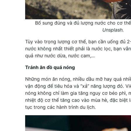
Bổ sung đúng và đủ lượng nước cho cơ thể 
Unsplash.
Tùy vào trọng lượng cơ thể, bạn cần uống đủ 2-
nước không nhất thiết phải là nước lọc, bạn vẫ
quả như nước dừa, nước cam,...
Tránh ăn đồ quá nóng
Những món ăn nóng, nhiều dầu mỡ hay quá nhiề
vận động để tiêu hóa và “xả” năng lượng đó. Vi
nóng không chỉ làm gia tăng nguy cơ béo phì, 
nhiệt độ cơ thể tăng cao vào mùa hè, đặc biệt l
tục trong các hành trình du lịch.