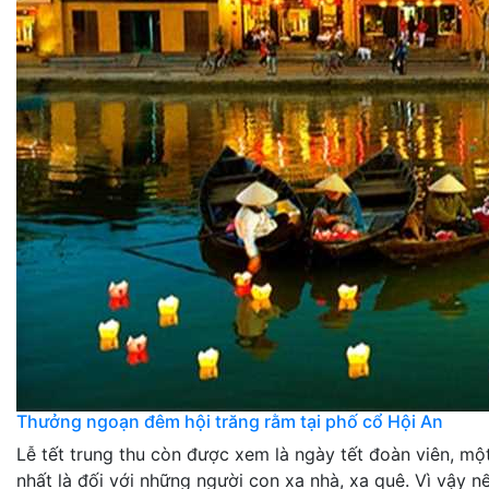
Thưởng ngoạn đêm hội trăng rằm tại phố cổ Hội An
Lễ tết trung thu còn được xem là ngày tết đoàn viên, mộ
nhất là đối với những người con xa nhà, xa quê. Vì vậy nếu