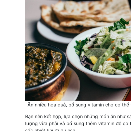
Ăn nhiều hoa quả, bổ sung vitamin cho cơ thể t
Bạn nên kết hợp, lựa chọn những món ăn như sal
lượng vừa phải và bổ sung thêm vitamin để cơ 
sốc nhiệt khi đi du lịch.