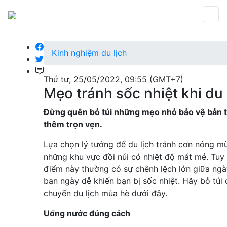
Kinh nghiệm du lịch
Thứ tư, 25/05/2022, 09:55 (GMT+7)
Mẹo tránh sốc nhiệt khi du 
Đừng quên bỏ túi những mẹo nhỏ bảo vệ bản th
thêm trọn vẹn.
Lựa chọn lý tưởng để du lịch tránh cơn nóng mù
những khu vực đồi núi có nhiệt độ mát mẻ. Tuy 
điểm này thường có sự chênh lệch lớn giữa ng
ban ngày dễ khiến bạn bị sốc nhiệt. Hãy bỏ túi
chuyến du lịch mùa hè dưới đây.
Uống nước đúng cách