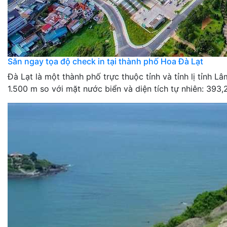
Săn ngay tọa độ check in tại thành phố Hoa Đà Lạt
Đà Lạt là một thành phố trực thuộc tỉnh và tỉnh lị tỉnh
1.500 m so với mặt nước biển và diện tích tự nhiên: 393,2