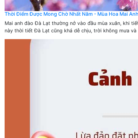
Thời Điểm Được Mong Chờ Nhất Năm - Mùa Hoa Mai An
Mai anh đào Đà Lạt thường nở vào đầu mùa xuân, khi tiết
này thời tiết Đà Lạt cũng khá dễ chịu, trời không mưa và