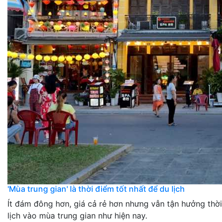
'Mùa trung gian' là thời điểm tốt nhất để du lịch
Ít đám đông hơn, giá cả rẻ hơn nhưng vẫn tận hưởng thời t
lịch vào mùa trung gian như hiện nay.