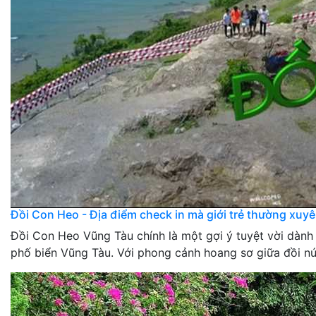
Đồi Con Heo - Địa điểm check in mà giới trẻ thường xuyên
Đồi Con Heo Vũng Tàu chính là một gợi ý tuyệt vời dành
phố biển Vũng Tàu. Với phong cảnh hoang sơ giữa đồi núi v