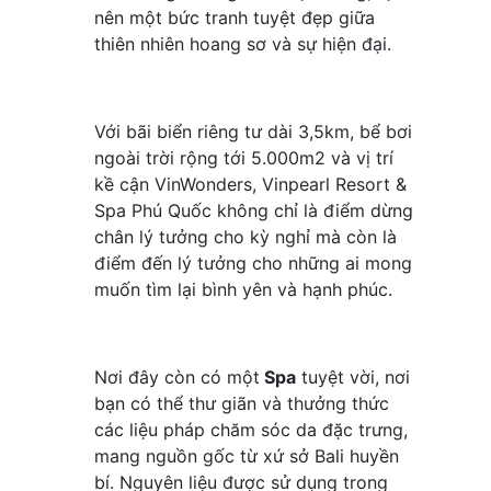
nên một bức tranh tuyệt đẹp giữa
thiên nhiên hoang sơ và sự hiện đại.
Với bãi biển riêng tư dài 3,5km, bể bơi
ngoài trời rộng tới 5.000m2 và vị trí
kề cận VinWonders, Vinpearl Resort &
Spa Phú Quốc không chỉ là điểm dừng
chân lý tưởng cho kỳ nghỉ mà còn là
điểm đến lý tưởng cho những ai mong
muốn tìm lại bình yên và hạnh phúc.
Nơi đây còn có một
Spa
tuyệt vời, nơi
bạn có thể thư giãn và thưởng thức
các liệu pháp chăm sóc da đặc trưng,
mang nguồn gốc từ xứ sở Bali huyền
bí. Nguyên liệu được sử dụng trong