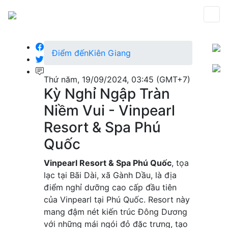
Điểm đến
Kiên Giang
Thứ năm, 19/09/2024, 03:45 (GMT+7)
Kỳ Nghỉ Ngập Tràn
Niềm Vui - Vinpearl
Resort & Spa Phú
Quốc
Vinpearl Resort & Spa Phú Quốc
, tọa
lạc tại Bãi Dài, xã Gành Dầu, là địa
điểm nghỉ dưỡng cao cấp đầu tiên
của Vinpearl tại Phú Quốc. Resort này
mang đậm nét kiến trúc Đông Dương
với những mái ngói đỏ đặc trưng, tạo