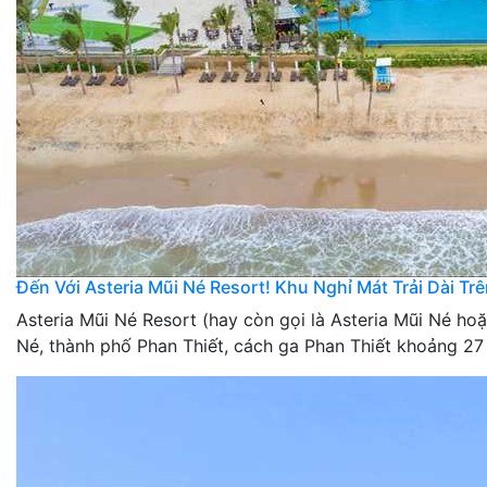
Đến Với Asteria Mũi Né Resort! Khu Nghỉ Mát Trải Dài Tr
Asteria Mũi Né Resort (hay còn gọi là Asteria Mũi Né h
Né, thành phố Phan Thiết, cách ga Phan Thiết khoảng 27