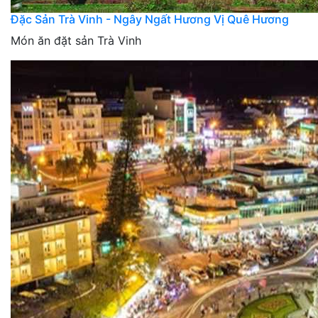
Đặc Sản Trà Vinh - Ngây Ngất Hương Vị Quê Hương
Món ăn đặt sản Trà Vinh