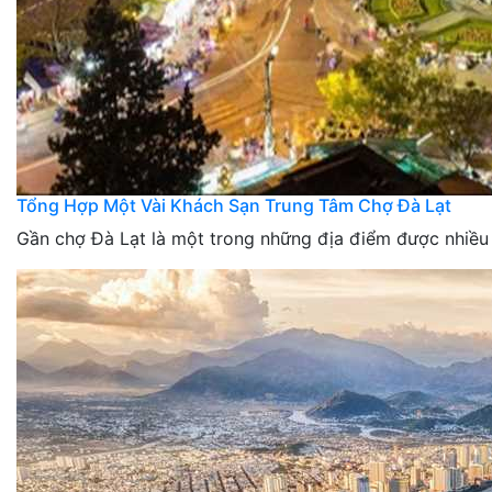
Tổng Hợp Một Vài Khách Sạn Trung Tâm Chợ Đà Lạt
Gần chợ Đà Lạt là một trong những địa điểm được nhiều 