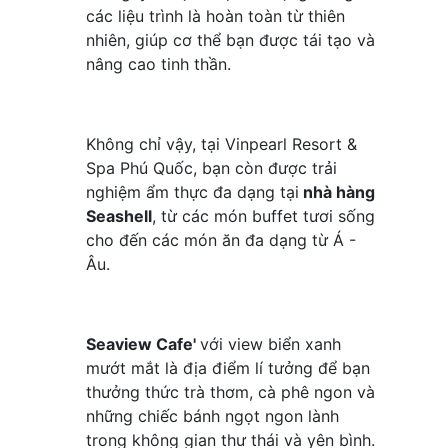
các liệu trình là hoàn toàn từ thiên
nhiên, giúp cơ thể bạn được tái tạo và
nâng cao tinh thần.
Không chỉ vậy, tại Vinpearl Resort &
Spa Phú Quốc, bạn còn được trải
nghiệm ẩm thực đa dạng tại
nhà hàng
Seashell
, từ các món buffet tươi sống
cho đến các món ăn đa dạng từ Á -
Âu.
Seaview Cafe'
với view biển xanh
mướt mắt là địa điểm lí tưởng để bạn
thưởng thức trà thơm, cà phê ngon và
những chiếc bánh ngọt ngon lành
trong không gian thư thái và yên bình.