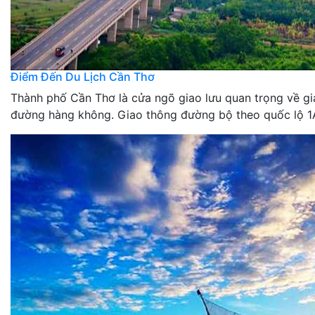
Điểm Đến Du Lịch Cần Thơ
Thành phố Cần Thơ là cửa ngõ giao lưu quan trọng về g
đường hàng không. Giao thông đường bộ theo quốc lộ 1