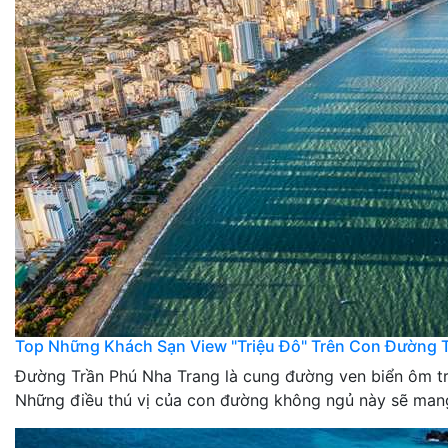
Top Những Khách Sạn View "Triệu Đô" Trên Con Đường T
Đường Trần Phú Nha Trang là cung đường ven biển ôm trọ
Những điều thú vị của con đường không ngủ này sẽ mang