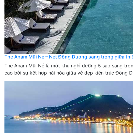
The Anam Mũi Né – Nét Đông Dương sang trọng giữa thi
The Anam Mũi Né là một khu nghỉ dưỡng 5 sao sang trọng
cao bởi sự kết hợp hài hòa giữa vẻ đẹp kiến trúc Đông D